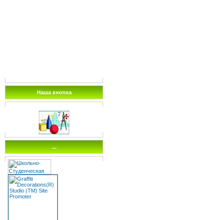
Наша кнопка
...