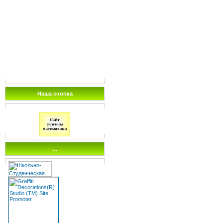
Наша кнопка
...