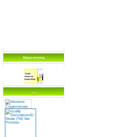
Наша кнопка
...