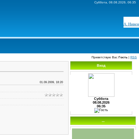
Суббота, 08.08.2026, 06:35
А. Нивен
Приветствую Вас
Гость
|
RSS
Вход
01.09.2009, 18:20
Суббота
08.08.2026
06:35
...