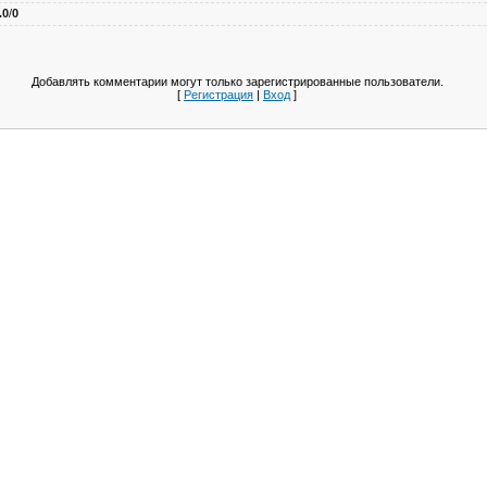
.0
/
0
Добавлять комментарии могут только зарегистрированные пользователи.
[
Регистрация
|
Вход
]