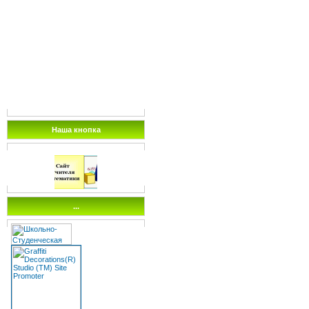
Наша кнопка
...