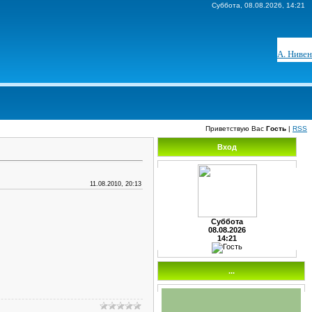
Суббота, 08.08.2026, 14:21
А. Нивен
Приветствую Вас
Гость
|
RSS
Вход
11.08.2010, 20:13
Суббота
08.08.2026
14:21
...