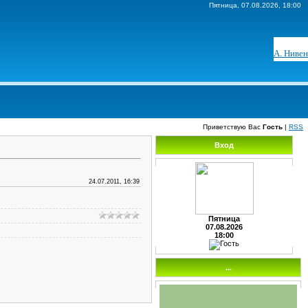
Пятница, 07.08.2026, 18:00
А. Нивен
Приветствую Вас
Гость
|
RSS
Вход
24.07.2011, 16:39
Пятница
07.08.2026
18:00
...