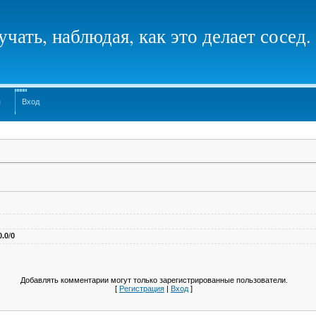
чать, наблюдая, как это делает сосед.
я
Вход
0.0
/
0
Добавлять комментарии могут только зарегистрированные пользователи.
[
Регистрация
|
Вход
]