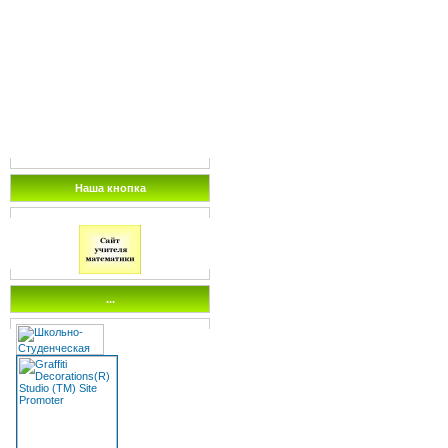
Наша кнопка
...