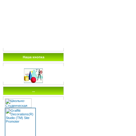
Наша кнопка
...