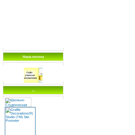
Наша кнопка
...