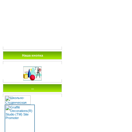
Наша кнопка
...