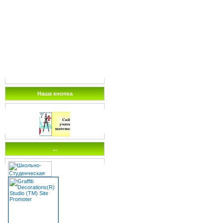
Наша кнопка
...