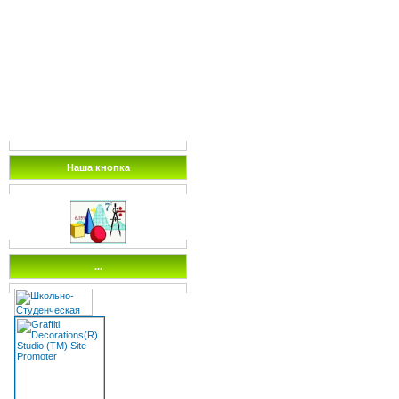
Наша кнопка
...