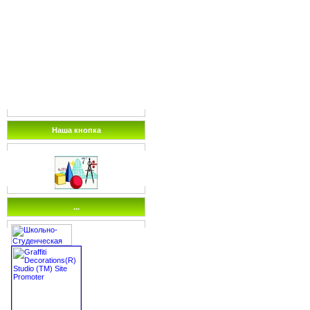
Наша кнопка
...