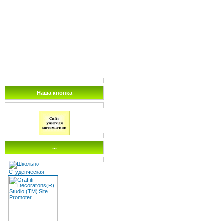
Наша кнопка
...