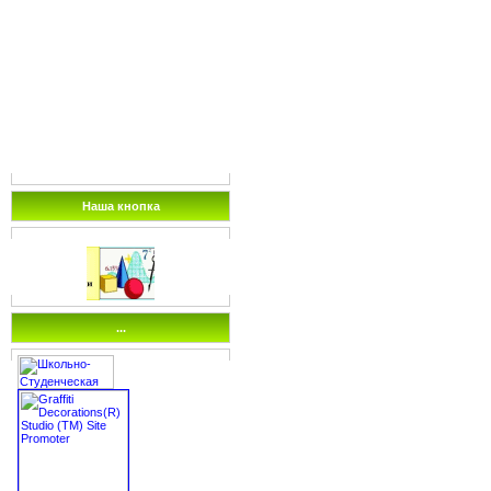
Наша кнопка
...