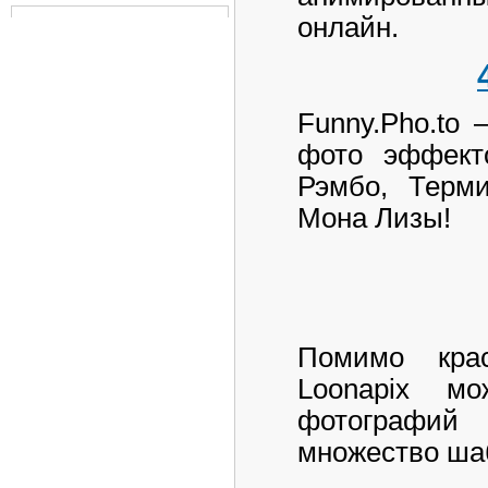
онлайн.
Funny.Pho.to
фото эффект
Рэмбо, Терми
Мона Лизы!
Помимо кра
Loonapix м
фотографий
множество шаб