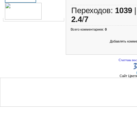
Переходов
:
1039
2.4
/
7
Всего комментариев
:
0
Добавлять комме
Счетчик пос
Сайт Цвет